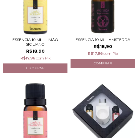
ESSÊNCIA 10 ML - LIMÃO
ESSÊNCIA 10 ML - AMSTERDÃ
SICILIANO
R$18,90
R$18,90
R$17,96
com
Pix
R$17,96
com
Pix