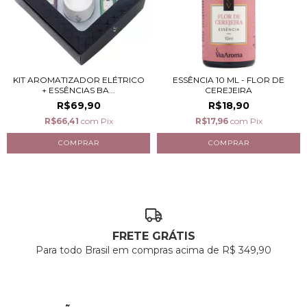
KIT AROMATIZADOR ELÉTRICO
ESSÊNCIA 10 ML - FLOR DE
+ ESSÊNCIAS BA...
CEREJEIRA
R$69,90
R$18,90
R$66,41
com
Pix
R$17,96
com
Pix
FRETE GRÁTIS
Para todo Brasil em compras acima de R$ 349,90