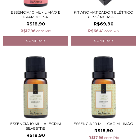
ESSÊNCIA 10 ML - LIMÃO E
KIT AROMATIZADOR ELÉTRICO
FRAMBOESA
+ ESSÊNCIAS FL...
R$18,90
R$69,90
R$17,96
com
Pix
R$66,41
com
Pix
ESSÊNCIA 10 ML - ALECRIM
ESSÊNCIA 10 ML - CAPIM LIMÃO
SILVESTRE
R$18,90
R$18,90
R$17,96
com
Pix