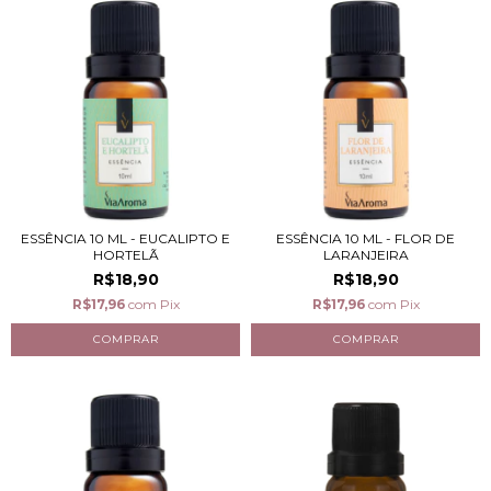
ESSÊNCIA 10 ML - EUCALIPTO E
ESSÊNCIA 10 ML - FLOR DE
HORTELÃ
LARANJEIRA
R$18,90
R$18,90
R$17,96
com
Pix
R$17,96
com
Pix