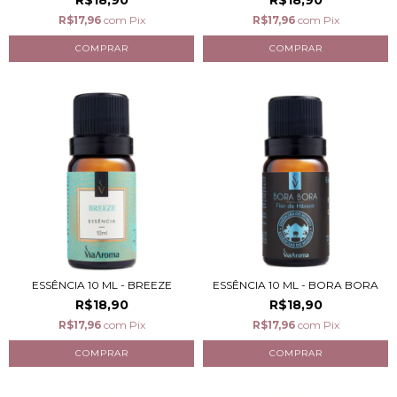
R$18,90
R$18,90
R$17,96
com
Pix
R$17,96
com
Pix
ESSÊNCIA 10 ML - BREEZE
ESSÊNCIA 10 ML - BORA BORA
R$18,90
R$18,90
R$17,96
com
Pix
R$17,96
com
Pix