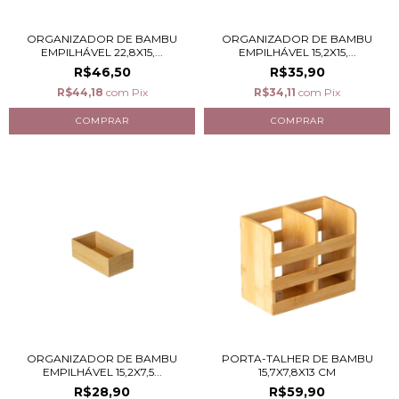
ORGANIZADOR DE BAMBU
ORGANIZADOR DE BAMBU
EMPILHÁVEL 22,8X15,...
EMPILHÁVEL 15,2X15,...
R$46,50
R$35,90
R$44,18
com
Pix
R$34,11
com
Pix
ORGANIZADOR DE BAMBU
PORTA-TALHER DE BAMBU
EMPILHÁVEL 15,2X7,5...
15,7X7,8X13 CM
R$28,90
R$59,90