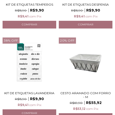
KIT DE ETIQUETAS TEMPEROS
KIT DE ETIQUETAS DESPENSA
R$9,90
R$9,90
R$15,90
R$15,90
R$9,41
com
Pix
R$9,41
com
Pix
38
%
OFF
20
%
OFF
KIT DE ETIQUETAS LAVANDERIA
CESTO ARAMADO COM FORRO
- M
R$9,90
R$15,90
R$55,92
R$69,90
R$9,41
com
Pix
R$53,12
com
Pix