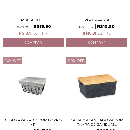
PLACA BOLO
PLACA PASTA
R$19,90
R$19,90
R$29,90
R$29,90
R$18,91
com
Pix
R$18,91
com
Pix
20
%
OFF
20
%
OFF
CESTO ARAMADO COM FORRO
CAIXA ORGANIZADORA COM
- P
TAMPA DE BAMBU 12...