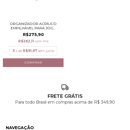
ORGANIZADOR ACRÍLICO
EMPILHÁVEL PARA JOG...
R$275,90
R$262,11
com
Pix
3
x de
R$91,97
sem juros
FRETE GRÁTIS
Para todo Brasil em compras acima de R$ 349,90
NAVEGAÇÃO