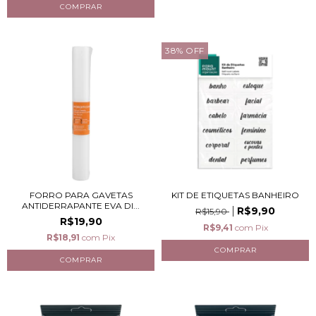
38
%
OFF
FORRO PARA GAVETAS
KIT DE ETIQUETAS BANHEIRO
ANTIDERRAPANTE EVA DI...
R$9,90
R$15,90
R$19,90
R$9,41
com
Pix
R$18,91
com
Pix