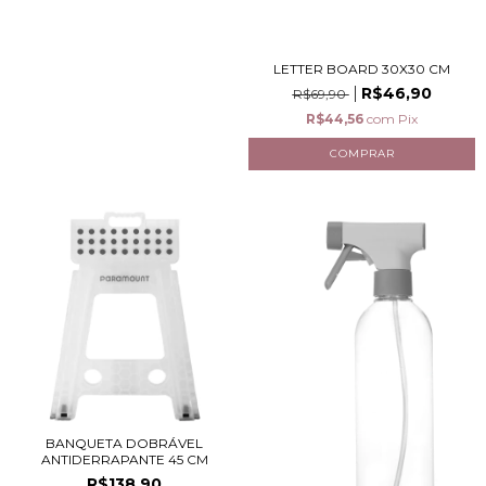
LETTER BOARD 30X30 CM
R$46,90
R$69,90
R$44,56
com
Pix
BANQUETA DOBRÁVEL
ANTIDERRAPANTE 45 CM
R$138,90