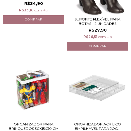
R$34,90
R$33,16
com
Pix
SUPORTE FLEXÍVEL PARA
BOTAS - 2 UNIDADES
R$27,90
R$26,51
com
Pix
ORGANIZADOR PARA
ORGANIZADOR ACRÍLICO
BRINQUEDOS 30X15X30 CM
EMPILHÁVEL PARA JOG...