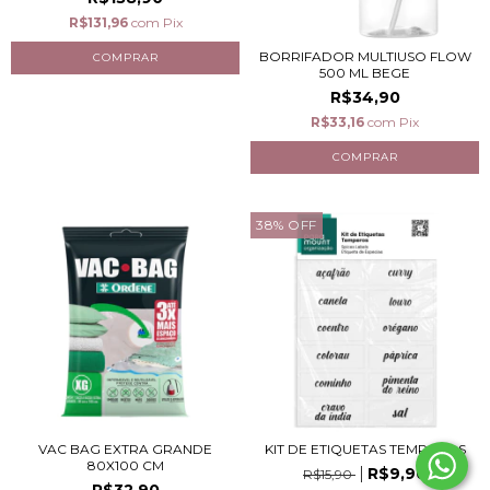
R$131,96
com
Pix
BORRIFADOR MULTIUSO FLOW
500 ML BEGE
R$34,90
R$33,16
com
Pix
38
%
OFF
VAC BAG EXTRA GRANDE
KIT DE ETIQUETAS TEMPEROS
80X100 CM
R$9,90
R$15,90