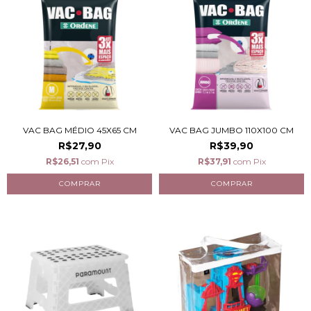
VAC BAG MÉDIO 45X65 CM
VAC BAG JUMBO 110X100 CM
R$27,90
R$39,90
R$26,51
com
Pix
R$37,91
com
Pix