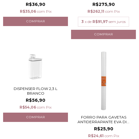
R$36,90
R$275,90
R$35,06
com
Pix
R$262,11
com
Pix
3
x de
R$91,97
sem juros
DISPENSER FLOW 2,3 L
BRANCO
R$56,90
R$54,06
com
Pix
FORRO PARA GAVETAS
ANTIDERRAPANTE EVA DI...
R$25,90
R$24,61
com
Pix