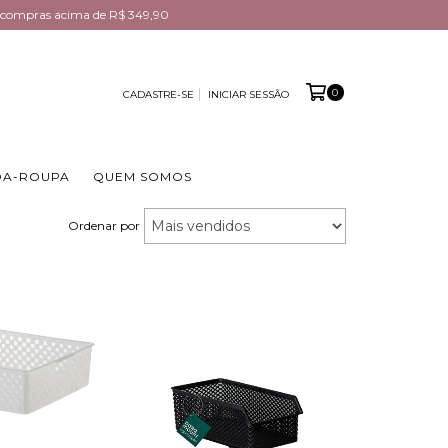
em compras acima de R$ 349,90
0
CADASTRE-SE
INICIAR SESSÃO
DA-ROUPA
QUEM SOMOS
Ordenar por