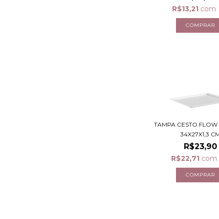
R$13,21
com
TAMPA CESTO FLOW
34X27X1,3 C
R$23,90
R$22,71
com