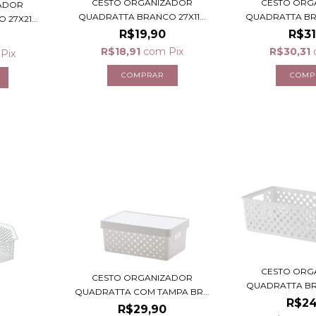
CESTO ORG
CESTO ORGANIZADOR
ADOR
QUADRATTA BRA
QUADRATTA BRANCO 27X11...
27X21...
R$31
R$19,90
R$30,31
R$18,91
com
Pix
Pix
CESTO ORG
CESTO ORGANIZADOR
QUADRATTA BRA
QUADRATTA COM TAMPA BR...
R$24
R$29,90