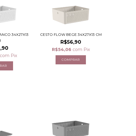
ANCO 34X27X13
CESTO FLOW BEGE 34X27X13 CM
M
R$56,90
,90
R$54,06
com
Pix
com
Pix