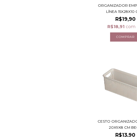
ORGANIZADOR EMP
LÍNEA 15X28X10 C
R$19,90
R$18,91
com
CESTO ORGANIZADO
20X9X8 CM B
R$13,90