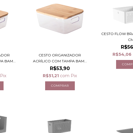
CESTO FLOW BR
C
R$56
R$54,06
ADOR
CESTO ORGANIZADOR
A BAM...
ACRÍLICO COM TAMPA BAM...
R$53,90
Pix
R$51,21
com
Pix