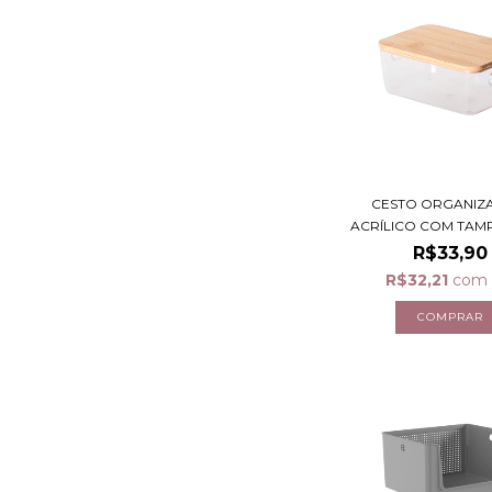
CESTO ORGANIZ
ACRÍLICO COM TAMP
R$33,90
R$32,21
com