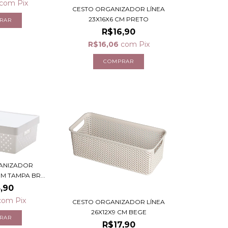
com
Pix
CESTO ORGANIZADOR LÍNEA
23X16X6 CM PRETO
R$16,90
R$16,06
com
Pix
ANIZADOR
 TAMPA BR...
,90
com
Pix
CESTO ORGANIZADOR LÍNEA
26X12X9 CM BEGE
R$17,90