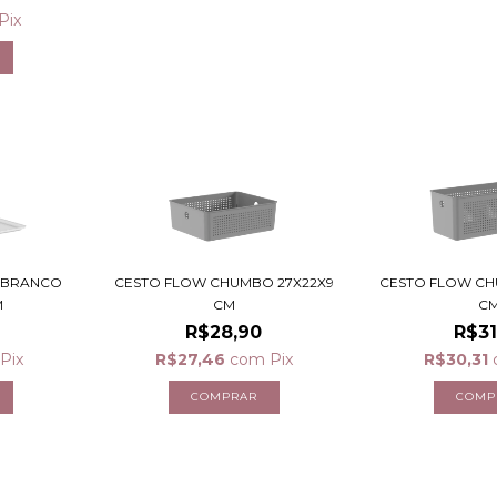
Pix
 BRANCO
CESTO FLOW CHUMBO 27X22X9
CESTO FLOW CH
M
CM
C
R$28,90
R$31
Pix
R$27,46
com
Pix
R$30,31