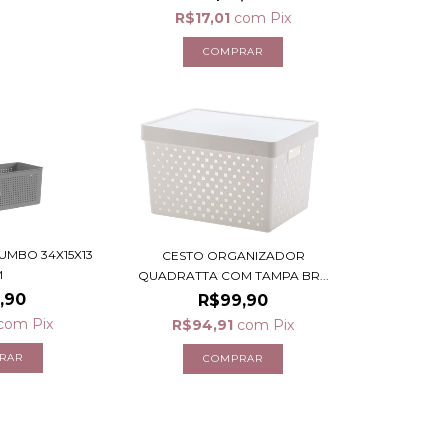
R$17,01
com
Pix
UMBO 34X15X13
CESTO ORGANIZADOR
M
QUADRATTA COM TAMPA BR...
,90
R$99,90
com
Pix
R$94,91
com
Pix