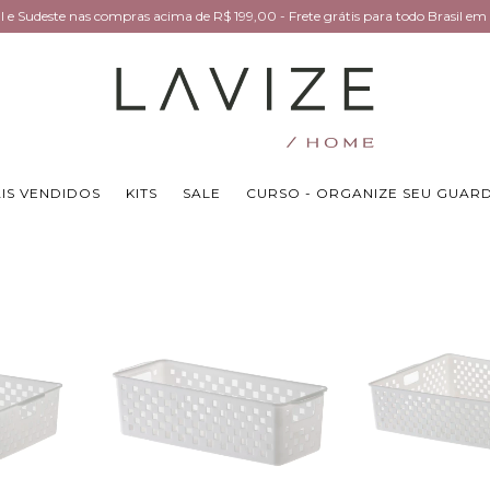
Sul e Sudeste nas compras acima de R$ 199,00 - Frete grátis para todo Brasil 
IS VENDIDOS
KITS
SALE
CURSO - ORGANIZE SEU GUAR