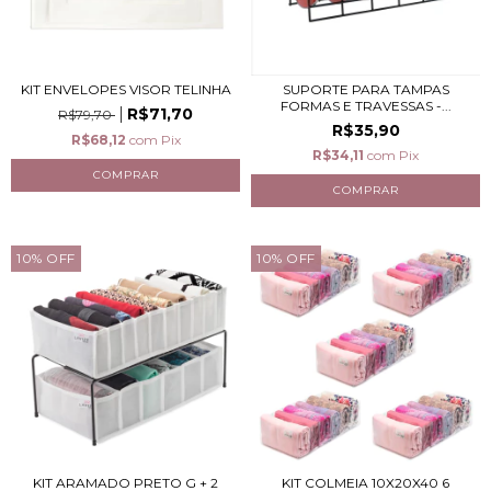
KIT ENVELOPES VISOR TELINHA
SUPORTE PARA TAMPAS
FORMAS E TRAVESSAS -...
R$71,70
R$79,70
R$35,90
R$68,12
com
Pix
R$34,11
com
Pix
10
%
OFF
10
%
OFF
KIT ARAMADO PRETO G + 2
KIT COLMEIA 10X20X40 6