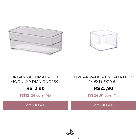
ORGANIZADOR ACRÍLICO
ORGANIZADOR ENCAIXA H2 T5
MODULAR DIAMOND 15X...
14,6X14,6X10,6...
R$12,90
R$25,90
R$12,26
com
Pix
R$24,61
com
Pix