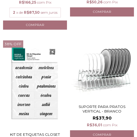
R$50,26
com
Pix
R$166,25
com
Pix
2
x de
R$87,50
sem juros
38
%
OFF
SUPORTE PARA PRATOS
VERTICAL - BRANCO
R$37,90
R$36,01
com
Pix
KIT DE ETIQUETAS CLOSET