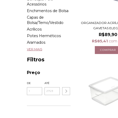
Acessórios
Enchimentos de Bolsa
Capas de
Bolsa/Terno/Vestido
ORGANIZADOR ACRÍL
GAVETAS ELEGA
Acrílicos
R$89,90
Potes Herméticos
R$85,41
com
Aramados
VER MAIS
Filtros
Preço
DE
ATÉ