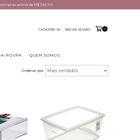
em compras acima de R$ 349,90
0
CADASTRE-SE
INICIAR SESSÃO
DA-ROUPA
QUEM SOMOS
Ordenar por