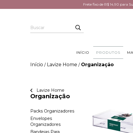
Frete fixo de R$ 14,90 para 
INÍCIO
PRODUTOS
MA
Início
Lavize Home
Organização
/
/
Lavize Home
Organização
Packs Organizadores
Envelopes
Organizadores
Bandejas Para