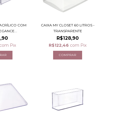
CAIXA MY CLOSET 60 LITROS -
ACRÍLICO COM
TRANSPARENTE
EGANCE...
R$128,90
,90
R$122,46
com
Pix
com
Pix