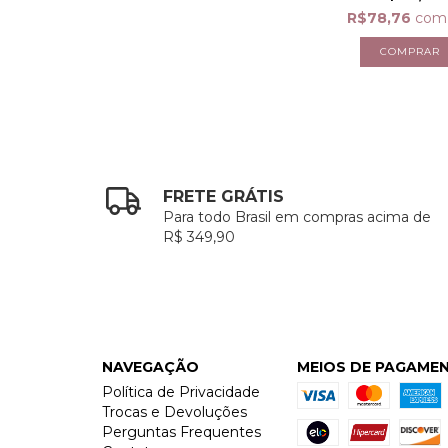
R$78,76
com
FRETE GRÁTIS
Para todo Brasil em compras acima de
R$ 349,90
NAVEGAÇÃO
MEIOS DE PAGAME
Política de Privacidade
Trocas e Devoluções
Perguntas Frequentes