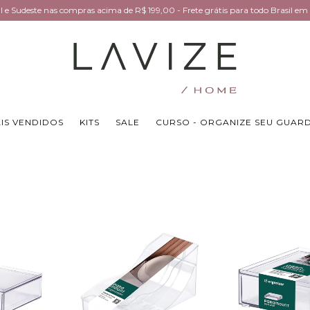
Sul e Sudeste nas compras acima de R$ 199,00 - Frete grátis para todo Brasil 
IS VENDIDOS
KITS
SALE
CURSO - ORGANIZE SEU GUAR