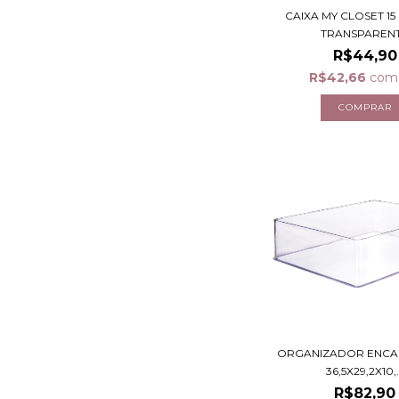
CAIXA MY CLOSET 15 
TRANSPAREN
R$44,90
R$42,66
com
ORGANIZADOR ENCAIX
36,5X29,2X10,.
R$82,90