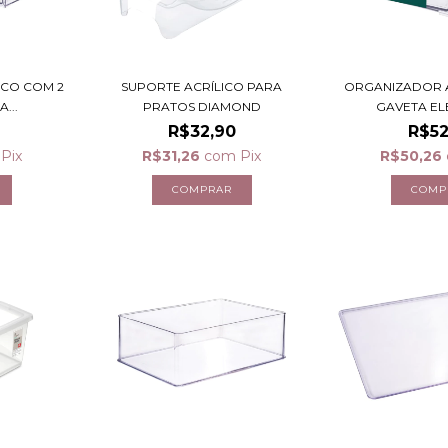
ICO COM 2
SUPORTE ACRÍLICO PARA
ORGANIZADOR 
...
PRATOS DIAMOND
GAVETA EL
R$32,90
R$52
Pix
R$31,26
com
Pix
R$50,26