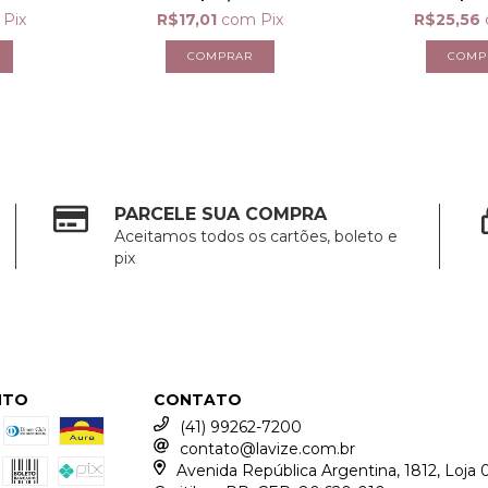
Pix
R$17,01
com
Pix
R$25,56
PARCELE SUA COMPRA
Aceitamos todos os cartões, boleto e
pix
NTO
CONTATO
(41) 99262-7200
contato@lavize.com.br
Avenida República Argentina, 1812, Loja 0