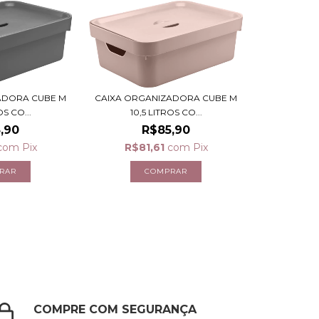
ADORA CUBE M
CAIXA ORGANIZADORA CUBE M
OS CO...
10,5 LITROS CO...
,90
R$85,90
com
Pix
R$81,61
com
Pix
COMPRE COM SEGURANÇA