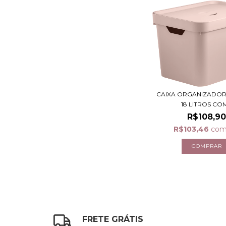
CAIXA ORGANIZADOR
18 LITROS COM.
R$108,9
R$103,46
co
FRETE GRÁTIS