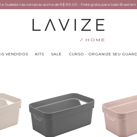
Sul e Sudeste nas compras acima de R$ 199,00 - Frete grátis para todo Brasil 
IS VENDIDOS
KITS
SALE
CURSO - ORGANIZE SEU GUAR